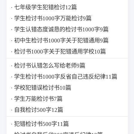
七年级学生犯错检讨12篇
学生检讨书1000字万能检讨9篇
学生认错态度诚恳的检讨书1000字9篇
初中生检讨书1000字关于犯错通用9篇
检讨书1000字关于犯错通用学校10篇
检讨书认错怎么写给老师9篇
学生检讨书1000字反省自己违反纪律11篇
学校犯错误检讨书10篇
学生万能检讨书7篇
自我检讨500字12篇
犯错检讨书500字11篇