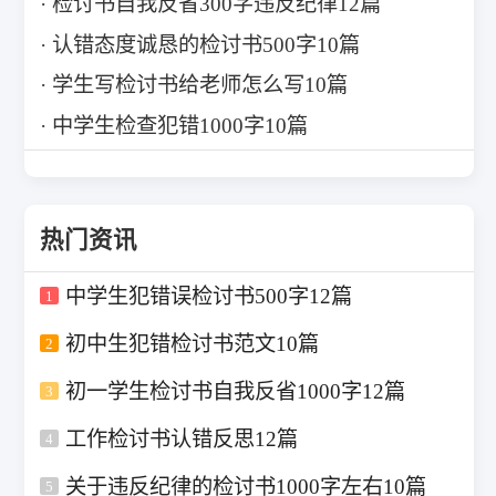
检讨书自我反省300字违反纪律12篇
认错态度诚恳的检讨书500字10篇
学生写检讨书给老师怎么写10篇
中学生检查犯错1000字10篇
热门资讯
中学生犯错误检讨书500字12篇
1
初中生犯错检讨书范文10篇
2
初一学生检讨书自我反省1000字12篇
3
工作检讨书认错反思12篇
4
关于违反纪律的检讨书1000字左右10篇
5