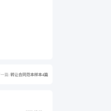
一篇:
转让合同范本样本4篇