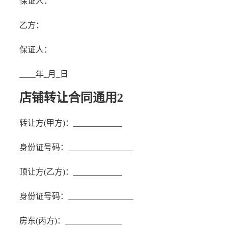
保证人：
乙方：
保证人：
____
年_月_日
店铺转让合同通用2
转让方(甲方)：____________
身份证号码：________________
顶让方(乙方)：____________
身份证号码：________________
房东(丙方)：______________