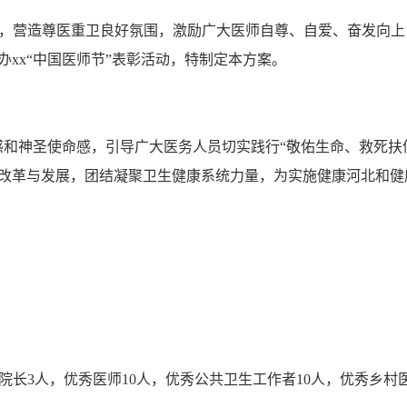
建设，营造尊医重卫良好氛围，激励广大医师自尊、自爱、奋发向上
xx“中国医师节”表彰活动，特制定本方案。
感和神圣使命感，引导广大医务人员切实践行“敬佑生命、救死扶
改革与发展，团结凝聚卫生健康系统力量，为实施健康河北和健
院长3人，优秀医师10人，优秀公共卫生工作者10人，优秀乡村医