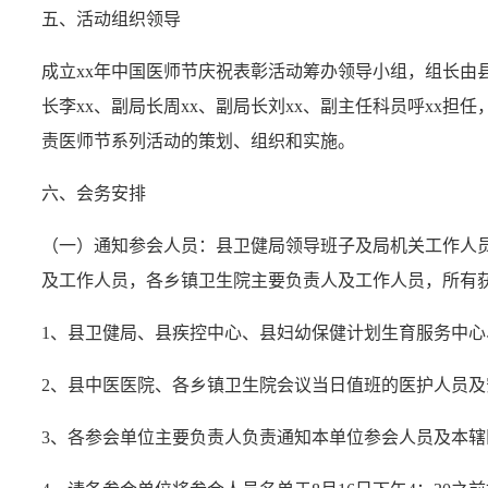
五、活动组织领导
成立xx年中国医师节庆祝表彰活动筹办领导小组，组长由
长李xx、副局长周xx、副局长刘xx、副主任科员呼xx
责医师节系列活动的策划、组织和实施。
六、会务安排
（一）通知参会人员：县卫健局领导班子及局机关工作人
及工作人员，各乡镇卫生院主要负责人及工作人员，所有
1、县卫健局、县疾控中心、县妇幼保健计划生育服务中
2、县中医医院、各乡镇卫生院会议当日值班的医护人员
3、各参会单位主要负责人负责通知本单位参会人员及本