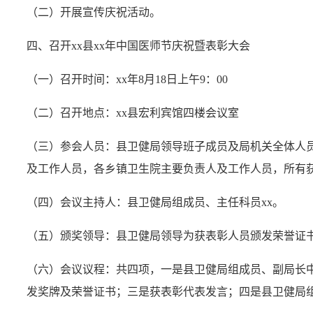
（二）开展宣传庆祝活动。
四、召开xx县xx年中国医师节庆祝暨表彰大会
（一）召开时间：xx年8月18日上午9：00
（二）召开地点：xx县宏利宾馆四楼会议室
（三）参会人员：县卫健局领导班子成员及局机关全体人
及工作人员，各乡镇卫生院主要负责人及工作人员，所有
（四）会议主持人：县卫健局组成员、主任科员xx。
（五）颁奖领导：县卫健局领导为获表彰人员颁发荣誉证
（六）会议议程：共四项，一是县卫健局组成员、副局长
发奖牌及荣誉证书；三是获表彰代表发言；四是县卫健局