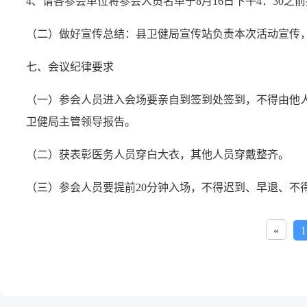
4、请各参会单位将参会人员名单于8月16日下午4：30
（二）做好宣传总结：县卫健局宣传站负责本次活动宣传
七、会议纪律要求
（一）参会人员进入会场要亲自到签到处签到，不得由他
卫健局主管领导报告。
（二）获表彰医务人员穿白大衣，其他人员穿戴整齐。
（三）参会人员要提前20分钟入场，不得迟到、早退、不
«
1