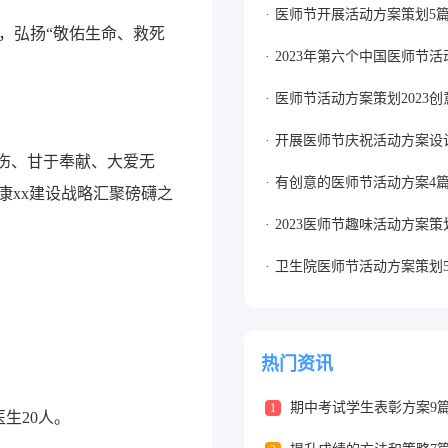
医师节开展活动方案策划5
，弘扬“敬佑生命、救死
2023年第六个中国医师节活
医师节活动方案策划2023创
开展医师节庆祝活动方案设
伤、甘于奉献、大爱无
有创意的医师节活动方案4
康xx建设战略汇聚磅礴之
2023医师节趣味活动方案策
卫生院医师节活动方案策划
热门资讯
期中考试学生表彰方案9
1
生20人。