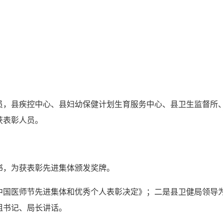
员，县疾控中心、县妇幼保健计划生育服务中心、县卫生监督所
获表彰人员。
书，为获表彰先进集体颁发奖牌。
中国医师节先进集体和优秀个人表彰决定》；二是县卫健局领导
组书记、局长讲话。