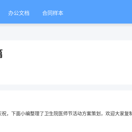
办公文档
合同样本
篇
来庆祝，下面小编整理了卫生院医师节活动方案策划，欢迎大家复