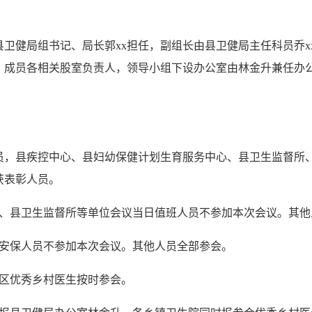
县卫健局组书记、局长郭xx担任，副组长由县卫健局主任科员乔x
担任，成员各相关股室负责人，领导小组下设办公室由林金升兼任
员，县疾控中心、县妇幼保健计划生育服务中心、县卫生监督所
获表彰人员。
心、县卫生监督所等单位会议当日值班人员不参加本次会议。其他
及安保人员不参加本次会议。其他人员全部参会。
辖区优秀乡村医生按时参会。