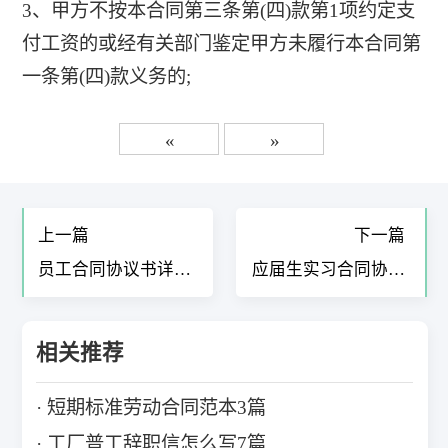
3、甲方不按本合同第三条第(四)款第1项约定支
付工资的或经有关部门鉴定甲方未履行本合同第
一条第(四)款义务的;
«
»
上一篇
下一篇
员工合同协议书详细
应届生实习合同协议
样本7篇
5篇
相关推荐
短期标准劳动合同范本3篇
工厂普工辞职信怎么写7篇