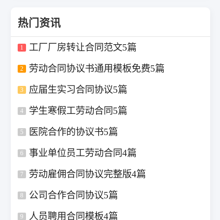
热门资讯
工厂厂房转让合同范文5篇
1
劳动合同协议书通用模板免费5篇
2
应届生实习合同协议5篇
3
学生寒假工劳动合同5篇
4
医院合作的协议书5篇
5
事业单位员工劳动合同4篇
6
劳动雇佣合同协议完整版4篇
7
公司合作合同协议5篇
8
人员聘用合同模板4篇
9