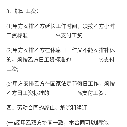
3、加班工资：
(1)甲方安排乙方延长工作时间，须按乙方小时
工资标准__________%支付工资;
(2)甲方安排乙方在休息日工作又不能安排补休
的，须按乙方日工资标准的__________%支付
工资;
(3)甲方安排乙方在国家法定节假日工作，须按
乙方日工资标准的__________%支付工资。
四、劳动合同的终止、解除和续订
(一)经甲乙双方协商一致，本合同可以解除。