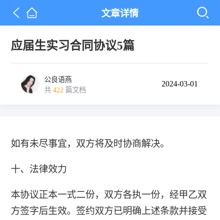
文章详情
应届生实习合同协议5篇
公良语燕
2024-03-01
共
422
篇文档
如有未尽事宜，双方将及时协商解决。
十、法律效力
本协议正本一式二份，双方各执一份，经甲乙双
方签字后生效。签约双方已明确上述条款并接受