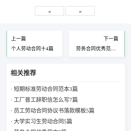
«
»
上一篇
下一篇
个人劳动合同十4篇
劳务合同优秀范文5
篇
相关推荐
短期标准劳动合同范本3篇
工厂普工辞职信怎么写7篇
员工劳动合同协议书落款模板5篇
大学实习生劳动合同5篇