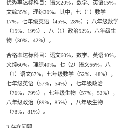
优秀率达标科目：语文20%，数学、英语15%，
文综35%，理综20%。其中，七（1）数学
17%，七年级英语（45%、28%）；八年级数学
（15%、19%）、八（1）政治52%，八年级生
物（30%、42%）。
合格率达标科目：语文60%，数学、英语40%，
文综60%，理综40%。七（2）语文66%，八
（1）语文67%，七年级数学（52%、48%），
七年级英语（57%，54%），七年级政治
（76%，79%），七年级生物（57%，52%），
八年级政治（89%，85%），八年级生物
（78%，81%）。
3.存在问题