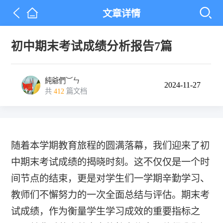
文章详情
初中期末考试成绩分析报告7篇
純爺們︶ㄣ
2024-11-27
共
412
篇文档
随着本学期教育旅程的圆满落幕，我们迎来了初
中期末考试成绩的揭晓时刻。这不仅仅是一个时
间节点的结束，更是对学生们一学期辛勤学习、
教师们不懈努力的一次全面总结与评估。期末考
试成绩，作为衡量学生学习成效的重要指标之