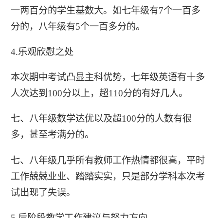
一两百分的学生基数大。如七年级有7个一百多
分的，八年级有5个一百多分的。
4.乐观欣慰之处
本次期中考试凸显主科优势，七年级英语有十多
人次达到100分以上，超110分的有好几人。
七、八年级数学达优以及超100分的人数有很
多，甚至考满分的。
七、八年级几乎所有教师工作热情都很高，平时
工作兢兢业业、踏踏实实，只是部分学科本次考
试出现了失误。
5.后阶段教学工作建议与努力方向