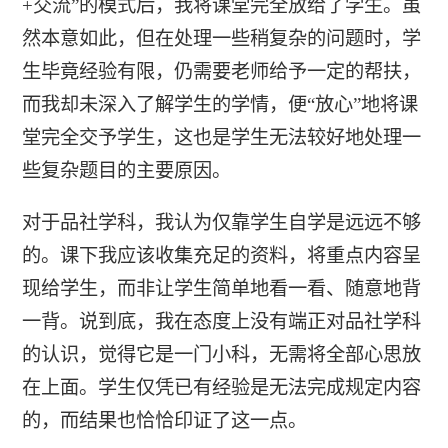
+交流”的模式后，我将课堂完全放给了学生。虽
然本意如此，但在处理一些稍复杂的问题时，学
生毕竟经验有限，仍需要老师给予一定的帮扶，
而我却未深入了解学生的学情，便“放心”地将课
堂完全交予学生，这也是学生无法较好地处理一
些复杂题目的主要原因。
对于品社学科，我认为仅靠学生自学是远远不够
的。课下我应该收集充足的资料，将重点内容呈
现给学生，而非让学生简单地看一看、随意地背
一背。说到底，我在态度上没有端正对品社学科
的认识，觉得它是一门小科，无需将全部心思放
在上面。学生仅凭已有经验是无法完成规定内容
的，而结果也恰恰印证了这一点。