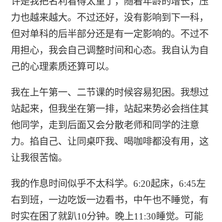
许是我把名利看得太重了，随着年龄的增长，压
力也越来越大。不过还好，没有影响到下一科，
但对单科的后半部分还是有一定影响的。不过不
用担心，我会自己调整时间和心态。我自认为自
己的心理素质还算可以。
我在上午第一、二节课的时候容易犯困。我想过
站起来，但我坐在第一排，站起来势必会挡住其
他同学，走到后面又会分散老师和同学的注意
力。掐自己、让同桌吓我、喝咖啡都没有用，这
让我很苦恼。
我的作息时间似乎不太科学。6:20起床，6:45左
右到班，一边吃饭一边看书，中午也不睡觉，有
时实在困了就趴10分钟。晚上11:30睡觉。可能