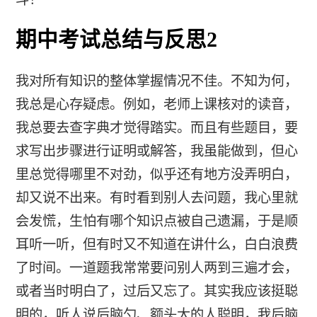
期中考试总结与反思2
我对所有知识的整体掌握情况不佳。不知为何，
我总是心存疑虑。例如，老师上课核对的读音，
我总要去查字典才觉得踏实。而且有些题目，要
求写出步骤进行证明或解答，我虽能做到，但心
里总觉得哪里不对劲，似乎还有地方没弄明白，
却又说不出来。有时看到别人去问题，我心里就
会发慌，生怕有哪个知识点被自己遗漏，于是顺
耳听一听，但有时又不知道在讲什么，白白浪费
了时间。一道题我常常要问别人两到三遍才会，
或者当时明白了，过后又忘了。其实我应该挺聪
明的，听人说后脑勺、额头大的人聪明，我后脑