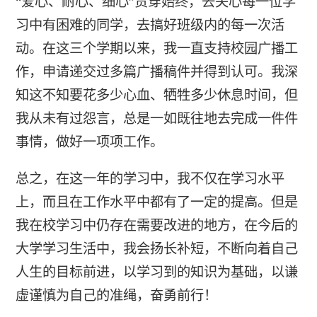
“爱心、耐心、细心”贯穿始终，去关心每一位学
习中有困难的同学，去搞好班级内的每一次活
动。在这三个学期以来，我一直支持校园广播工
作，申请递交过多篇广播稿件并得到认可。我深
知这不知要花多少心血、牺牲多少休息时间，但
我从未有过怨言，总是一如既往地去完成一件件
事情，做好一项项工作。
总之，在这一年的学习中，我不仅在学习水平
上，而且在工作水平中都有了一定的提高。但是
我在校学习中仍存在需要改进的地方，在今后的
大学学习生活中，我会扬长补短，不断向着自己
人生的目标前进，以学习到的知识为基础，以谦
虚谨慎为自己的准绳，奋勇前行！