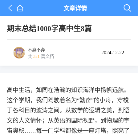
文章详情
期末总结1000字高中生8篇
不离不弃
2024-12-22
共
321
篇文档
高中生活，如同在浩瀚的知识海洋中扬帆远航。
这个学期，我们驾驶着名为“勤奋”的小舟，穿梭
于各科目的波涛之间。从数学的逻辑之美，到语
文的人文情怀；从英语的国际视野，到物理的宇
宙奥秘……每一门学科都像是一座灯塔，照亮了