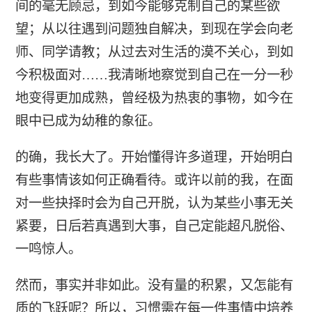
间的毫无顾忌，到如今能够克制自己的某些欲
望；从以往遇到问题独自解决，到现在学会向老
师、同学请教；从过去对生活的漠不关心，到如
今积极面对……我清晰地察觉到自己在一分一秒
地变得更加成熟，曾经极为热衷的事物，如今在
眼中已成为幼稚的象征。
的确，我长大了。开始懂得许多道理，开始明白
有些事情该如何正确看待。或许以前的我，在面
对一些抉择时会为自己开脱，认为某些小事无关
紧要，日后若真遇到大事，自己定能超凡脱俗、
一鸣惊人。
然而，事实并非如此。没有量的积累，又怎能有
质的飞跃呢？所以，习惯需在每一件事情中培养