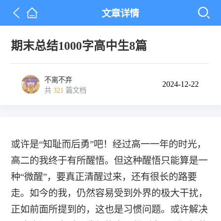
文章详情
期末总结1000字高中生8篇
不离不弃
2024-12-22
共
321
篇文档
或许是“知耻而后勇”吧！经过高一一年的时光，
高二的我终于有所醒悟。但这种醒悟只能算是一
种“微醒”，要真正清醒过来，还有很长的路要
走。如今的我，仍然容易受到外界的极大干扰，
正如前面所提到的，这也是习惯问题。或许解决