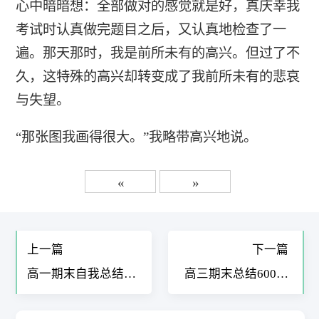
心中暗暗想：全部做对的感觉就是好，真庆幸我
考试时认真做完题目之后，又认真地检查了一
遍。那天那时，我是前所未有的高兴。但过了不
久，这特殊的高兴却转变成了我前所未有的悲哀
与失望。
“那张图我画得很大。”我略带高兴地说。
«
»
上一篇
下一篇
高一期末自我总结
高三期末总结600字
300字9篇
综合素质评价11篇