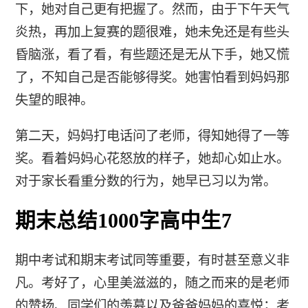
下，她对自己更有把握了。然而，由于下午天气
炎热，再加上复赛的题很难，她未免还是有些头
昏脑涨，看了看，有些题还是无从下手，她又慌
了，不知自己是否能够得奖。她害怕看到妈妈那
失望的眼神。
第二天，妈妈打电话问了老师，得知她得了一等
奖。看着妈妈心花怒放的样子，她却心如止水。
对于家长看重分数的行为，她早已习以为常。
期末总结1000字高中生7
期中考试和期末考试同等重要，有时甚至意义非
凡。考好了，心里美滋滋的，随之而来的是老师
的赞扬、同学们的羡慕以及爸爸妈妈的喜悦；考