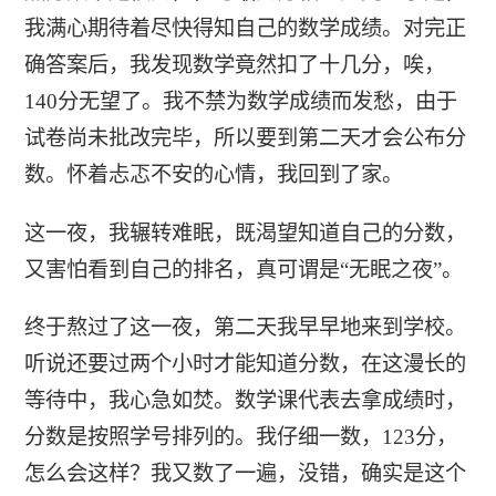
我满心期待着尽快得知自己的数学成绩。对完正
确答案后，我发现数学竟然扣了十几分，唉，
140分无望了。我不禁为数学成绩而发愁，由于
试卷尚未批改完毕，所以要到第二天才会公布分
数。怀着忐忑不安的心情，我回到了家。
这一夜，我辗转难眠，既渴望知道自己的分数，
又害怕看到自己的排名，真可谓是“无眠之夜”。
终于熬过了这一夜，第二天我早早地来到学校。
听说还要过两个小时才能知道分数，在这漫长的
等待中，我心急如焚。数学课代表去拿成绩时，
分数是按照学号排列的。我仔细一数，123分，
怎么会这样？我又数了一遍，没错，确实是这个