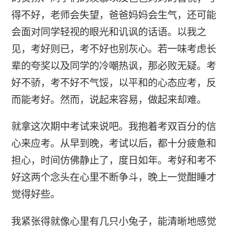
得不好，老师会失望，爸爸妈妈会生气，还可能
会面对同学轻视的眼光和讥讽的话语。以我之
见，考好则已，考不好也别灰心。若一味考虑长
辈的夸奖以及同学的冷嘲热讽，那必败无疑。考
好不骄，考不好不气馁，以平和的心态应考，反
而能考好。然而，说起来容易，做起来却难。
就拿这次期中考试来说吧。我抱着考双百分的信
心来应考。从早到晚，考试以后，都十分疲惫和
担心，时间仿佛静止了，度日如年。考好和考不
好这两个念头在心里不断争斗，晚上一觉酣睡才
觉得好些。
我紧张得就像心里有几只小兔子，能清晰地感觉