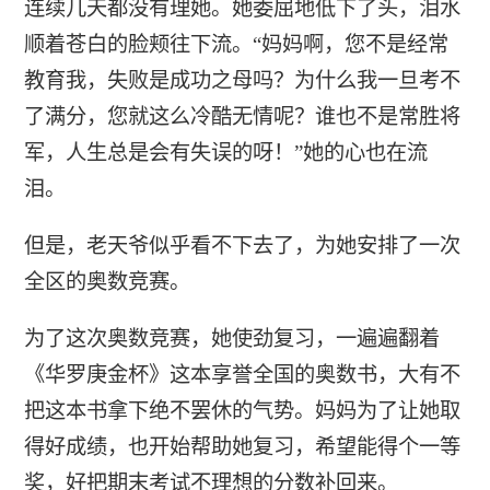
连续几天都没有理她。她委屈地低下了头，泪水
顺着苍白的脸颊往下流。“妈妈啊，您不是经常
教育我，失败是成功之母吗？为什么我一旦考不
了满分，您就这么冷酷无情呢？谁也不是常胜将
军，人生总是会有失误的呀！”她的心也在流
泪。
但是，老天爷似乎看不下去了，为她安排了一次
全区的奥数竞赛。
为了这次奥数竞赛，她使劲复习，一遍遍翻着
《华罗庚金杯》这本享誉全国的奥数书，大有不
把这本书拿下绝不罢休的气势。妈妈为了让她取
得好成绩，也开始帮助她复习，希望能得个一等
奖，好把期末考试不理想的分数补回来。