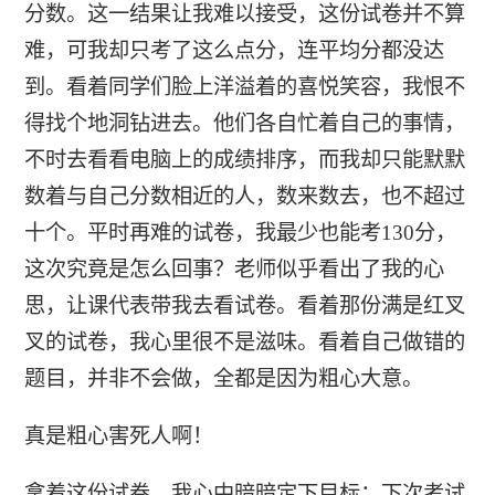
分数。这一结果让我难以接受，这份试卷并不算
难，可我却只考了这么点分，连平均分都没达
到。看着同学们脸上洋溢着的喜悦笑容，我恨不
得找个地洞钻进去。他们各自忙着自己的事情，
不时去看看电脑上的成绩排序，而我却只能默默
数着与自己分数相近的人，数来数去，也不超过
十个。平时再难的试卷，我最少也能考130分，
这次究竟是怎么回事？老师似乎看出了我的心
思，让课代表带我去看试卷。看着那份满是红叉
叉的试卷，我心里很不是滋味。看着自己做错的
题目，并非不会做，全都是因为粗心大意。
真是粗心害死人啊！
拿着这份试卷，我心中暗暗定下目标：下次考试