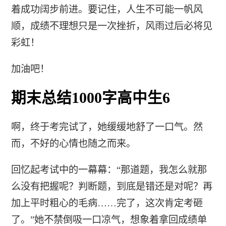
着成功阔步前进。要记住，人生不可能一帆风
顺，成绩不理想只是一次挫折，风雨过后必将见
彩虹！
加油吧！
期末总结1000字高中生6
啊，终于考完试了，她缓缓地舒了一口气。然
而，不好的心情也随之而来。
回忆起考试中的一幕幕：“那道题，我怎么就那
么没有把握呢？判断题，到底是错还是对呢？再
加上平时粗心的毛病……完了，这次肯定考砸
了。”她不禁倒吸一口凉气，想象着拿回成绩单