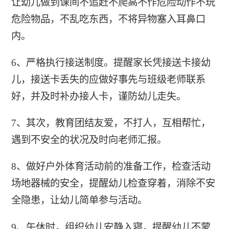
让幼儿做到课间不追赶不爬高不作危险动作不玩
危险物品，不乱吃东西，不将异物塞入耳鼻口
内。
6、严格执行接送制度。提醒家长凭接送卡接幼
儿，接送卡丢失的应做好事先与班级老师联系
好，并及时补办接人卡，谨防幼儿走失。
7、其次，教育团结友爱，不打人，互相帮忙，
遇到不安全的状况及时向老师汇报。
8、做好户外体育活动前的准备工作，检查活动
场地器械的安全，提醒幼儿检查穿着，消除不安
全隐患，让幼儿简单参与活动。
9、午休时，组织幼儿安静入寝，提醒幼儿不蒙