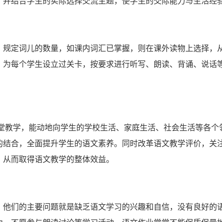
，并结合学生的实际选择交流主题，使学生的交际能力与生活经
，规定词儿的数量，如课内词汇已掌握，则在课外读物上选择，从
，为每个学生设立过关卡，按要求进行听写、朗读、背诵、说话
课堂教学，能动地向学生的学校生活、家庭生活、社会生活等各个
的结合，全面提升学生的语文素养。同时改革语文教学评价，关
，从而取得语文教学的整体效益。
，他们的主要问题就是缺乏语文学习的兴趣和自信，没有良好的