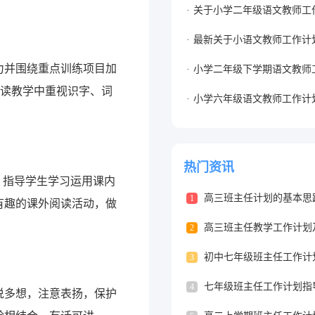
关于小学二年级语文教师工
最新关于小语文教师工作计
力并围绕重点训练项目加
小学⼆年级下学期语文教师
阅读教学中重视识字、词
小学六年级语文教师工作计
热门资讯
，指导学生学习运用课内
高三班主任计划的基本思
1
有趣的课外阅读活动，做
高三班主任教学工作计划
2
初中七年级班主任工作计
3
七年级班主任工作计划指
4
说多想，注意表扬，保护