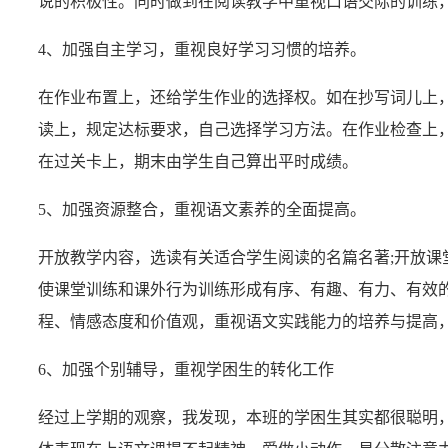
说的积极性。同时做到在阅读教学中重视口语交际的训练
4、加强自主学习，重视良好学习习惯的培养。
在作业布置上，还给学生作业的选择权。如在抄写词儿上
读上，规定达标要求，自己选择学习方法。在作业检查上
在过关卡上，期末由学生自己算出平时成绩。
5、加强资源整合，重视语文素养的全面提高。
开放教学内容，选读有关适合学生阅读的名篇名著;开放
使课堂训练和课外行为训练形成有序、有趣、有力、有效
程、情感态度和价值观，重视语文实践能力的培养与提高
6、加强个别辅导，重视学困生的转化工作
经过上学期的观察，我发现，本班的学困生其实都很聪明