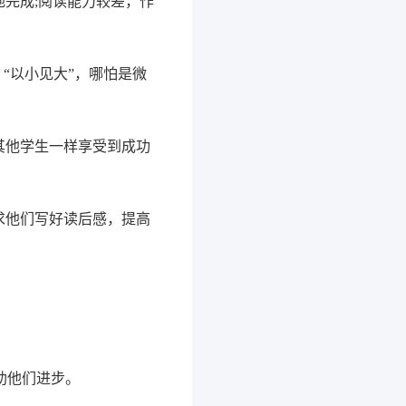
完成;阅读能力较差，作
“以小见大”，哪怕是微
其他学生一样享受到成功
要求他们写好读后感，提高
助他们进步。