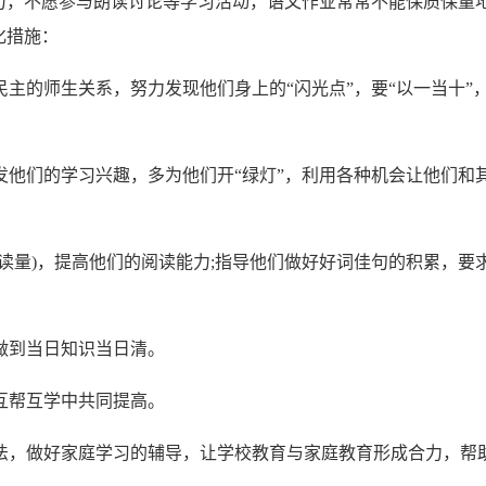
力，不愿参与朗读讨论等学习活动，语文作业常常不能保质保量地
化措施：
民主的师生关系，努力发现他们身上的“闪光点”，要“以一当十”，
。
激发他们的学习兴趣，多为他们开“绿灯”，利用各种机会让他们和
阅读量)，提高他们的阅读能力;指导他们做好好词佳句的积累，
争做到当日知识当日清。
在互帮互学中共同提高。
方法，做好家庭学习的辅导，让学校教育与家庭教育形成合力，帮