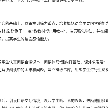
多想办法，下大气力把教学工作做得更扎实更有效。
内容的基础上，以篇章训练为重点，培养概括课文主要内容的能
材当成“例子”，变“教教材”为“用教材”，注意强化学法，并在
练，提高学生的语言感悟能力。
学生认真阅读自读课本，阅读体现“课内打基础，课外求发展”
助解决阅读中的困难和问题。建立班级书库，组织学生进行生动
通话，创设口语交际情境，唤起学生听、说的兴趣，鼓励他们多