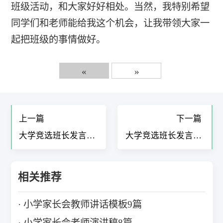
班级活动，和大家好好相处。当然，我特别希望
同学们和老师能给我这个机会，让我带领大家一
起把班级的事情做好。
«
»
上一篇
下一篇
大学竞选班长发言稿
大学竞选班长发言稿
简短1-2分钟11篇
三分钟9篇
相关推荐
小学家长会教师讲话模板9篇
小学家长会老师演讲稿8篇