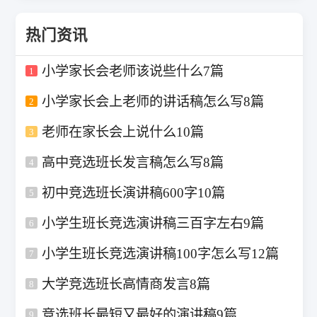
热门资讯
小学家长会老师该说些什么7篇
1
小学家长会上老师的讲话稿怎么写8篇
2
老师在家长会上说什么10篇
3
高中竞选班长发言稿怎么写8篇
4
初中竞选班长演讲稿600字10篇
5
小学生班长竞选演讲稿三百字左右9篇
6
小学生班长竞选演讲稿100字怎么写12篇
7
大学竞选班长高情商发言8篇
8
竞选班长最短又最好的演讲稿9篇
9