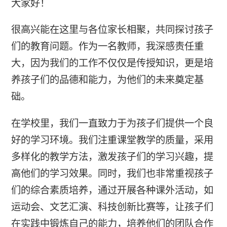
大家好！
很高兴能在这里与各位家长相聚，共同探讨孩子
们的教育问题。作为一名教师，我深感责任重
大，因为我们的工作不仅仅是传授知识，更是培
养孩子们的品德和能力，为他们的未来奠定基
础。
在学校里，我们一直致力于为孩子们提供一个良
好的学习环境。我们注重课堂教学的质量，采用
多样化的教学方法，激发孩子们的学习兴趣，提
高他们的学习效果。同时，我们也非常重视孩子
们的综合素质培养，通过开展各种课外活动，如
运动会、文艺汇演、科技创新比赛等，让孩子们
在实践中锻炼自己的能力，培养他们的团队合作