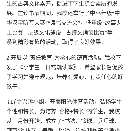
生的古典文化素养，促进了学生综合素质的发
展。在读书节期间，我校还举行了中高年级“中
华汉字听写大赛”“读书交流会”，低年级“故事大
王比赛”“班级文化建设”“古诗文诵读比赛”等一
系列精彩有趣的活动，取得了良好效果。
2.开展以“责任教育”为核心的德育活动。我校下
发了《小学生一日常规读本》，希望家长督促孩
子学习并遵守规范，培养有爱心、有责任心的好
孩子。
3.成立兴趣小组，开展阳光体育活动，弘扬学生
个性和特长。为培养“合格+特长”的学生，我校
从三月份开始，成立了“书法、篮球、乒乓球、
葫芦丝”棋艺、舞蹈、跳绳、科技制作等兴趣小