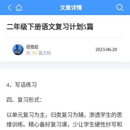
文章详情
二年级下册语文复习计划5篇
德雅韶
2023-06-20
共
711
篇文档
4、写话练习
四、复习形式：
以单元复习为主，归类复习为辅，渗透学生的思
维训练。精心备好复习课，少让学生硬性抄写和