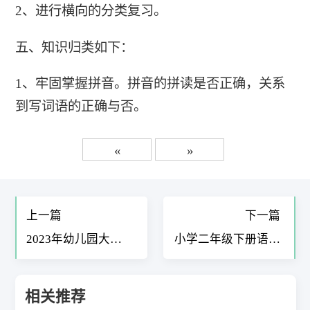
2、进行横向的分类复习。
五、知识归类如下：
1、牢固掌握拼音。拼音的拼读是否正确，关系
到写词语的正确与否。
«
»
上一篇
下一篇
2023年幼儿园大班
小学二年级下册语文
工作计划7篇
复习计划5篇
相关推荐