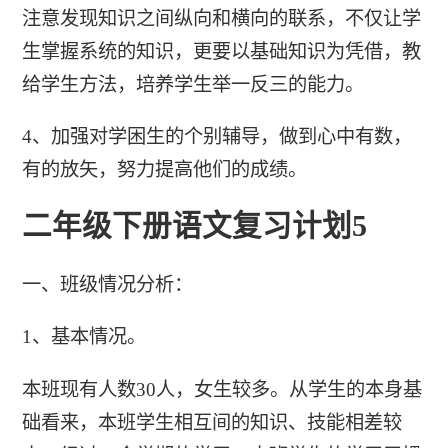
注意发现知识之间纵向和横向的联系，不仅让学
生掌握系统的知识，更要以基础知识为凭借，教
给学生方法，培养学生举一反三的能力。
4、加强对学困生的个别辅导，做到心中有数，
有的放矢，努力提高他们的成绩。
二年级下册语文复习计划5
一、班级情况分析：
1、基本情况。
本班现有人数30人，女生较多。从学生的本身基
础看来，本班学生相互间的知识、技能相差较