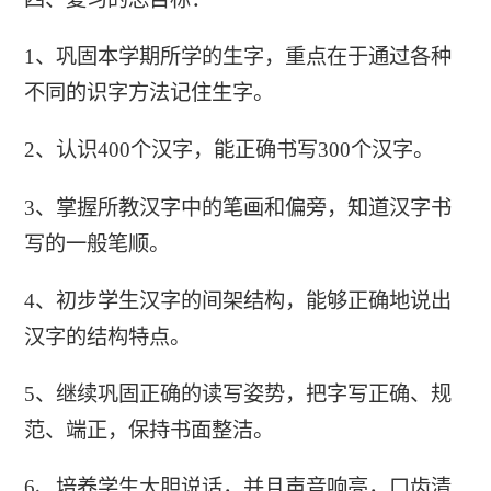
1、巩固本学期所学的生字，重点在于通过各种
不同的识字方法记住生字。
2、认识400个汉字，能正确书写300个汉字。
3、掌握所教汉字中的笔画和偏旁，知道汉字书
写的一般笔顺。
4、初步学生汉字的间架结构，能够正确地说出
汉字的结构特点。
5、继续巩固正确的读写姿势，把字写正确、规
范、端正，保持书面整洁。
6、培养学生大胆说话，并且声音响亮，口齿清