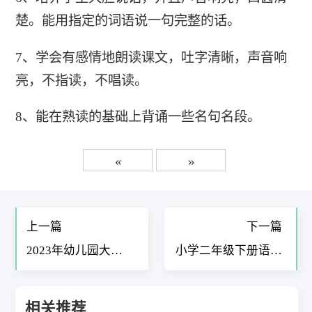
楚。能用指定的词语说一句完整的话。
7、学会有感情地朗读课文，吐字清晰，声音响
亮，不指读，不唱读。
8、能在熟读的基础上背诵一些名句名段。
«
»
上一篇
下一篇
2023年幼儿园大班
小学二年级下册语文
工作计划7篇
复习计划5篇
相关推荐