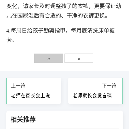
变化，请家长及时调整孩子的衣裤，更要保证幼
儿在园尿湿后有合适的、干净的衣裤更换。
4.每周日给孩子勤剪指甲，每月底清洗床单被
套。
«
»
上一篇
下一篇
老师在家长会上说什
老师家长会发言稿简
么10篇
单明了9篇
相关推荐