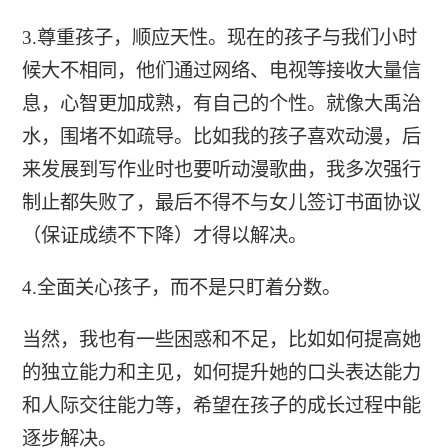
3.尊重孩子，顺应天性。现在的孩子与我们小时
候大不相同，他们通过网络、电视等接收大量信
息，心智更加成熟，有自己的个性。就像大禹治
水，围堵不如疏导。比如我的孩子喜欢动漫，后
来发展到写作业时也要听动漫歌曲，我多次强行
制止都失败了，最后不得不与女儿签订书面协议
（保证成绩不下降）才得以解决。
4.全面关心孩子，而不是只盯着分数。
当然，我也有一些困惑和不足，比如如何提高她
的独立能力和主见，如何提升她的口头表达能力
和人际交往能力等，希望在孩子的成长过程中能
逐步解决。